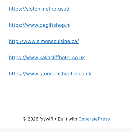
https://slotonlinetriofus.id
https://www.degiftshop.nl
http://www.simonscuisine.ca/
https://www.kallacliffhotel.co.uk
https://www.storyboxtheatre.co.uk
© 2026 fxywifi
• Built with
GeneratePress