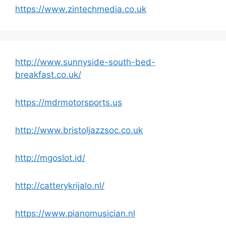
https://www.zintechmedia.co.uk
http://www.sunnyside-south-bed-
breakfast.co.uk/
https://mdrmotorsports.us
http://www.bristoljazzsoc.co.uk
http://mgoslot.id/
http://catterykrijalo.nl/
https://www.pianomusician.nl