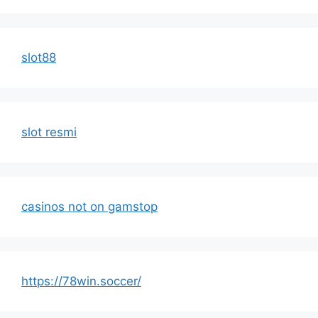
slot88
slot resmi
casinos not on gamstop
https://78win.soccer/