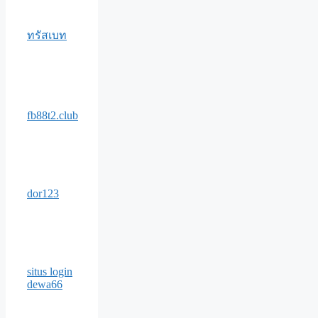
ทรัสเบท
fb88t2.club
dor123
situs login
dewa66