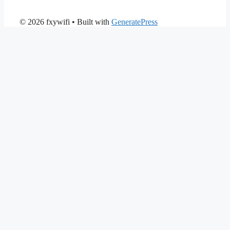
© 2026 fxywifi
• Built with
GeneratePress