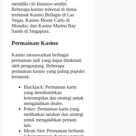
memiliki ciri khasnya sendiri.
Beberapa kasino terkenal di dunia
termasuk Kasino Bellagio di Las
Vegas, Kasino Monte Carlo di
Monako, dan Kasino Marina Bay
Sands di Singapura.
Permainan Kasino
Kasino menawarkan berbagai
permainan judi yang dapat dinikmati
oleh pengunjung. Beberapa
permainan kasino yang paling populer
termasuk:
Blackjack: Permainan kartu
yang membutuhkan
keterampilan dan strategi untuk
mengalahkan dealer.
Poker: Permainan kartu yang
melibatkan taruhan dan strategi
untuk mengalahkan pemain
lain.
Mesin Slot: Permainan berbasis