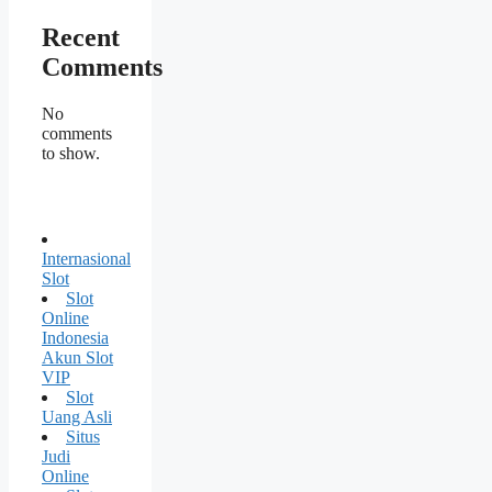
Recent
Comments
No
comments
to show.
Internasional
Slot
Slot
Online
Indonesia
Akun Slot
VIP
Slot
Uang Asli
Situs
Judi
Online