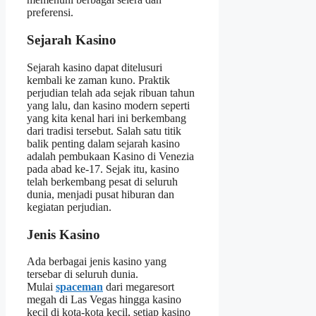
preferensi.
Sejarah Kasino
Sejarah kasino dapat ditelusuri
kembali ke zaman kuno. Praktik
perjudian telah ada sejak ribuan tahun
yang lalu, dan kasino modern seperti
yang kita kenal hari ini berkembang
dari tradisi tersebut. Salah satu titik
balik penting dalam sejarah kasino
adalah pembukaan Kasino di Venezia
pada abad ke-17. Sejak itu, kasino
telah berkembang pesat di seluruh
dunia, menjadi pusat hiburan dan
kegiatan perjudian.
Jenis Kasino
Ada berbagai jenis kasino yang
tersebar di seluruh dunia.
Mulai
spaceman
dari megaresort
megah di Las Vegas hingga kasino
kecil di kota-kota kecil, setiap kasino