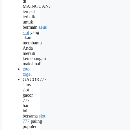
di
MAINCUAN,
tempat
terbaik
untuk
bermain
zeus
slot
yang
akan
membantu
Anda
meraih
kemenangan
maksimal!
toto
togel
GACOR777
situs
slot
gacor
777
hari
ini
bersama
slot
777
paling
populer