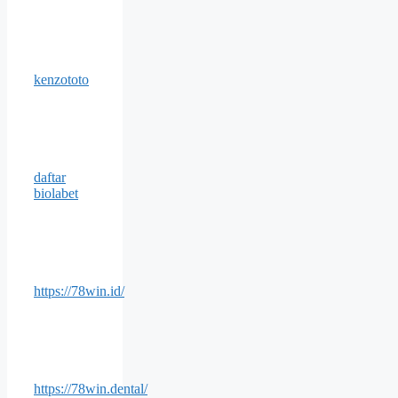
kenzototo
daftar
biolabet
https://78win.id/
https://78win.dental/