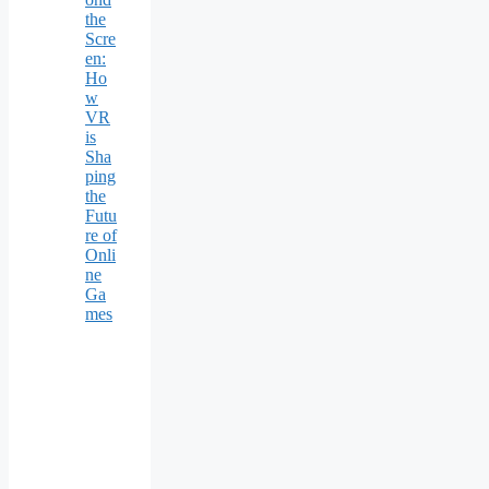
the
Scre
en:
Ho
w
VR
is
Sha
ping
the
Futu
re of
Onli
ne
Ga
mes