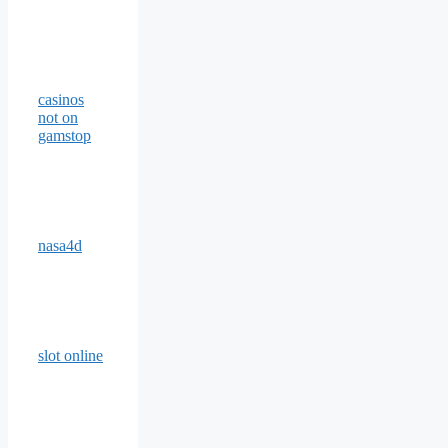
casinos
not on
gamstop
nasa4d
slot online