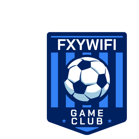
Skip
to
content