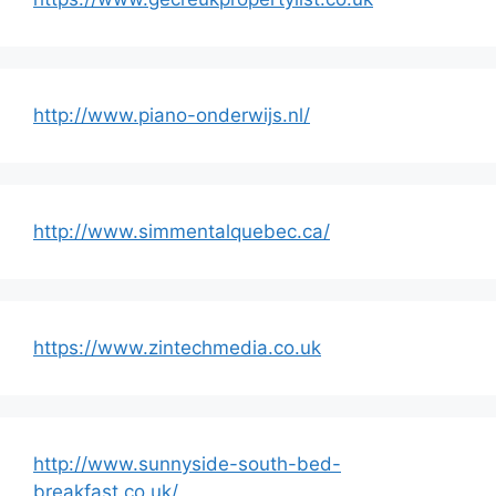
http://www.piano-onderwijs.nl/
http://www.simmentalquebec.ca/
https://www.zintechmedia.co.uk
http://www.sunnyside-south-bed-
breakfast.co.uk/