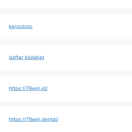
kenzototo
daftar biolabet
https://78win.id/
https://78win.dental/