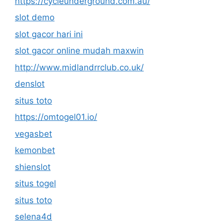
https://cycleunderground.com.au/
slot demo
slot gacor hari ini
slot gacor online mudah maxwin
http://www.midlandrrclub.co.uk/
denslot
situs toto
https://omtogel01.io/
vegasbet
kemonbet
shienslot
situs togel
situs toto
selena4d