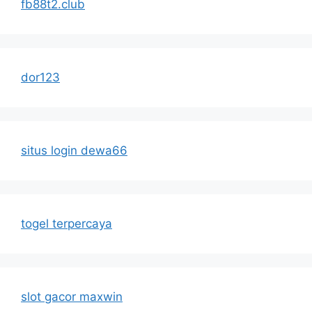
fb88t2.club
dor123
situs login dewa66
togel terpercaya
slot gacor maxwin