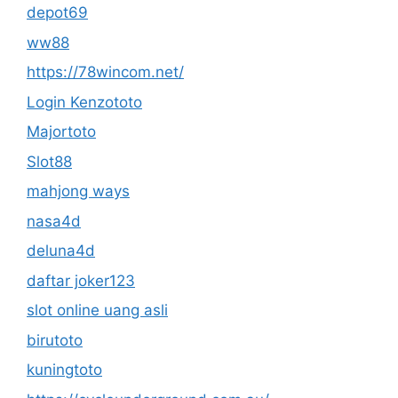
depot69
ww88
https://78wincom.net/
Login Kenzototo
Majortoto
Slot88
mahjong ways
nasa4d
deluna4d
daftar joker123
slot online uang asli
birutoto
kuningtoto