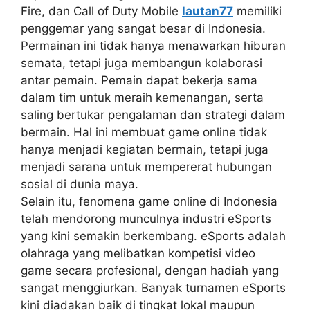
Fire, dan Call of Duty Mobile
lautan77
memiliki
penggemar yang sangat besar di Indonesia.
Permainan ini tidak hanya menawarkan hiburan
semata, tetapi juga membangun kolaborasi
antar pemain. Pemain dapat bekerja sama
dalam tim untuk meraih kemenangan, serta
saling bertukar pengalaman dan strategi dalam
bermain. Hal ini membuat game online tidak
hanya menjadi kegiatan bermain, tetapi juga
menjadi sarana untuk mempererat hubungan
sosial di dunia maya.
Selain itu, fenomena game online di Indonesia
telah mendorong munculnya industri eSports
yang kini semakin berkembang. eSports adalah
olahraga yang melibatkan kompetisi video
game secara profesional, dengan hadiah yang
sangat menggiurkan. Banyak turnamen eSports
kini diadakan baik di tingkat lokal maupun