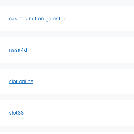
casinos not on gamstop
nasa4d
slot online
slot88